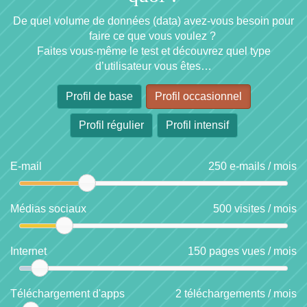
De quel volume de données (data) avez-vous besoin pour
faire ce que vous voulez ?
Faites vous-même le test et découvrez quel type
d’utilisateur vous êtes…
Profil de base
Profil occasionnel
Profil régulier
Profil intensif
E-mail
250
e-mails / mois
Médias sociaux
500
visites / mois
Internet
150
pages vues / mois
Téléchargement d'apps
2
téléchargements / mois