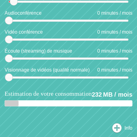
Audioconférence
0
minutes / mois
Vidéo conférence
0
minutes / mois
Écoute (streaming) de musique
0
minutes / mois
Visionnage de vidéos (qualité normale)
0
minutes / mois
Estimation de votre consommation
232
MB / mois
250
500
1000
Info