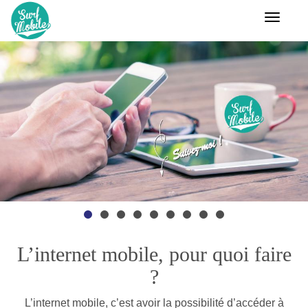
Aller
Toggle
au
navigat
contenu
principal
L’internet mobile, pour quoi faire
?
L’internet mobile, c’est avoir la possibilité d’accéder à